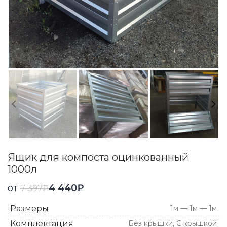
Ящик для компоста оцинкованный
1000л
от
4 440
₽
7 397
₽
Размеры
1м — 1м — 1м
Комплектация
Без крышки, С крышкой