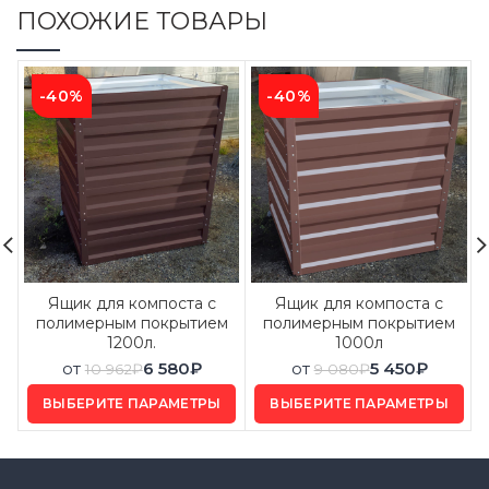
ПОХОЖИЕ ТОВАРЫ
-40%
-40%
Ящик для компоста с
Ящик для компоста с
полимерным покрытием
полимерным покрытием
1200л.
1000л
от
6 580
₽
от
5 450
₽
10 962
₽
9 080
₽
ВЫБЕРИТЕ ПАРАМЕТРЫ
ВЫБЕРИТЕ ПАРАМЕТРЫ