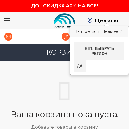
ДО
-
СКИДКА 40% НА ВСЕ!
Щелково
Ваш регион Щелково?
0
8 (800) 600-83-54
НЕТ, ВЫБРАТЬ
КОРЗИНА
РЕГИОН
ДА
Ваша корзина пока пуста.
Добавьте товары в корзину