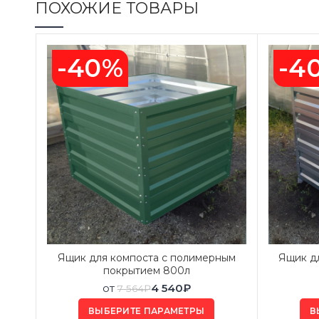
ПОХОЖИЕ ТОВАРЫ
-40%
-4
Ящик для компоста с полимерным
Ящик д
покрытием 800л
от
4 540
₽
7 564
₽
ВЫБЕРИТЕ ПАРАМЕТРЫ
В