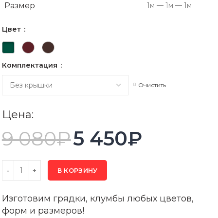
Размер
1м — 1м — 1м
Цвет
Комплектация
Очистить
Цена:
9 080
₽
5 450
₽
В КОРЗИНУ
Изготовим грядки, клумбы любых цветов,
форм и размеров!