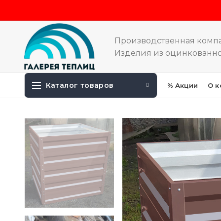
Производственная комп
Изделия из оцинкованно
Каталог товаров
% Акции
О к