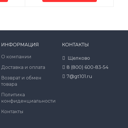
ИНФОРМАЦИЯ
КОНТАКТЫ
О компании
Щелково
Доставка и оплата
8 (800) 600-83-54
7@gt101.ru
Возврат и обмен
товара
Политика
конфиденциальности
Контакты