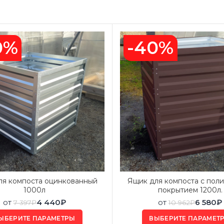
0%
-40%
ля компоста оцинкованный
Ящик для компоста с пол
1000л
покрытием 1200л.
от
4 440
₽
от
6 580
₽
7 397
₽
10 962
₽
ЫБЕРИТЕ ПАРАМЕТРЫ
ВЫБЕРИТЕ ПАРАМЕТ