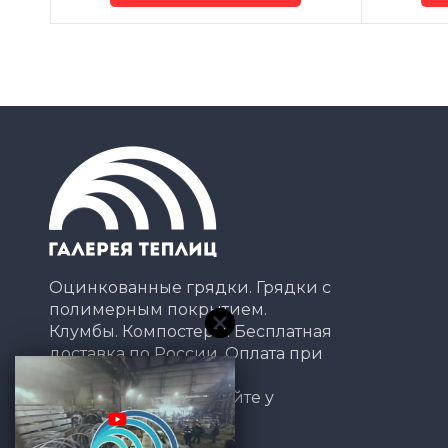
Оцинкованные грядки. Грядки с
полимерным покрытием.
Клумбы. Компостеры. Бесплатная
доставка по России. Оплата при
получении.
*Подробности уточняйте у
менеджера