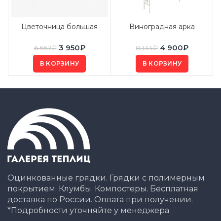
Цветочница большая
Виноградная арка
3 950
₽
4 900
₽
6 557
₽
8 134
₽
В КОРЗИНУ
В КОРЗИНУ
Оцинкованные грядки. Грядки с полимерным
покрытием. Клумбы. Компостеры. Бесплатная
доставка по России. Оплата при получении.
*Подробности уточняйте у менеджера