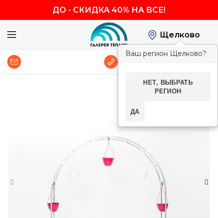
ДО
-
СКИДКА 40% НА ВСЕ!
Щелково
Ваш регион Щелково?
0
8 (800) 600-83-54
НЕТ, ВЫБРАТЬ
РЕГИОН
-40%
ДА