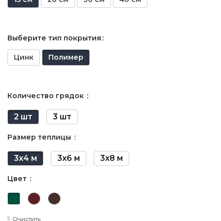
Выберите тип покрытия
Цинк
Полимер
Количество грядок
2 шт
3 шт
Размер теплицы
3х4 м
3х6 м
3х8 м
Цвет
Очистить