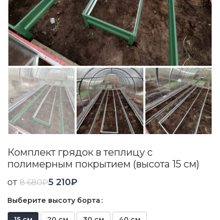
Комплект грядок в теплицу с
полимерным покрытием (высота 15 см)
от
5 210
₽
8 680
₽
Выберите высоту борта
15 см
20 см
30 см
40 см