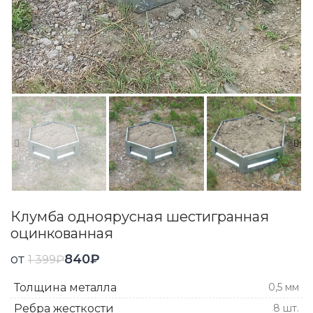
Клумба одноярусная шестигранная
оцинкованная
от
840
₽
1 399
₽
Толщина металла
0,5 мм
Ребра жесткости
8 шт.